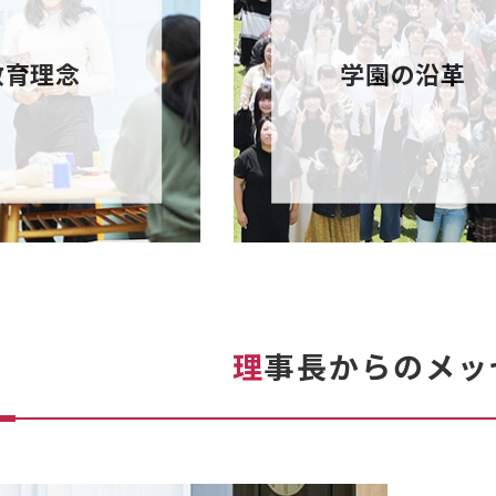
教育理念
学園の沿革
理
事長からのメッ