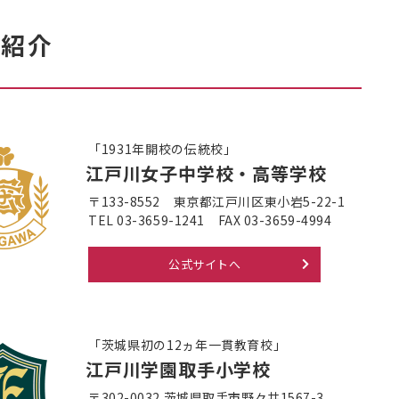
校紹介
「1931年開校の伝統校」
江戸川女子中学校・高等学校
〒133-8552
東京都江戸川区東小岩5-22-1
TEL 03-3659-1241
FAX 03-3659-4994
公式サイトへ
「茨城県初の12ヵ年一貫教育校」
江戸川学園取手小学校
〒302-0032
茨城県取手市野々井1567-3