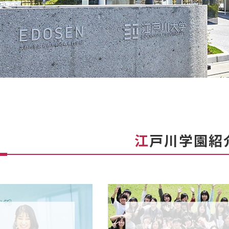
江
戸川学園紹