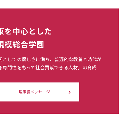
東を中心とした
規模総合学園
間としての優しさに満ち、普遍的な教養と時代が
る専門性をもって社会貢献できる人材」の育成
理事長メッセージ