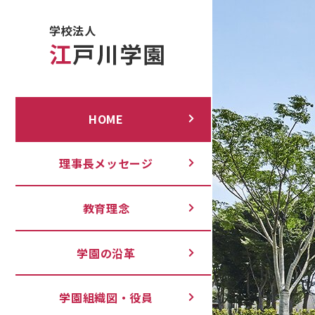
HOME
理事長メッセージ
教育理念
学園の沿革
学園組織図・役員