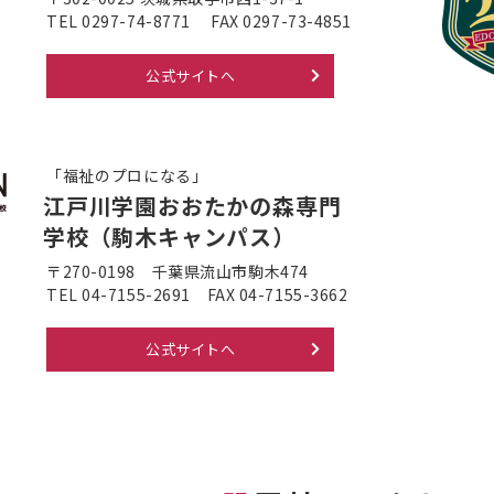
TEL 0297-74-8771
FAX 0297-73-4851
公式サイトへ
「福祉のプロになる」
江戸川学園
おおたかの森専門
学校
（駒木キャンパス）
〒270-0198
千葉県流山市駒木474
TEL 04-7155-2691
FAX 04-7155-3662
公式サイトへ